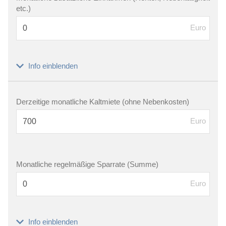
etc.)
Euro
Info einblenden
Derzeitige monatliche Kaltmiete (ohne Nebenkosten)
Euro
Monatliche regelmäßige Sparrate (Summe)
Euro
Info einblenden